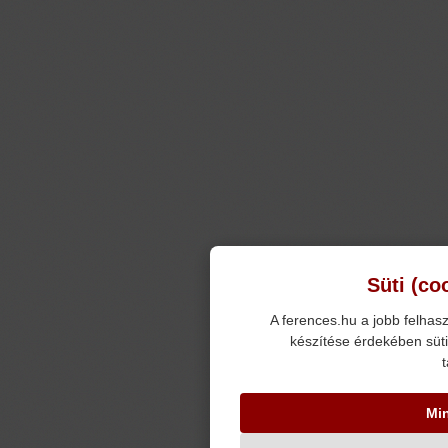
Süti (co
A ferences.hu a jobb felhasz
készítése érdekében süti
t
Mi