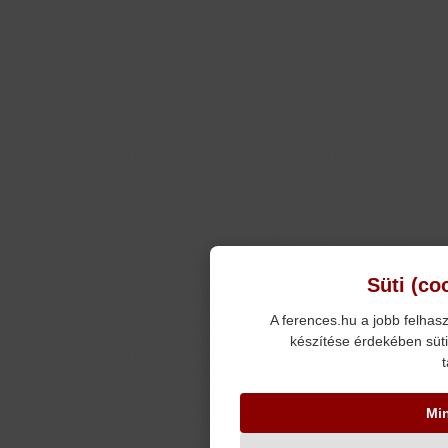
Süti (co
A ferences.hu a jobb felhasz
készítése érdekében süti
t
Mi