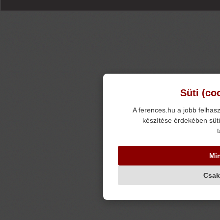
Süti (co
A ferences.hu a jobb felhasz
készítése érdekében süti
t
Mi
Csak